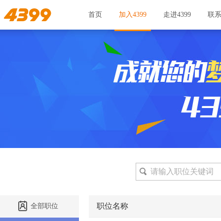
首页
加入4399
走进4399
联
职位名称
全部职位