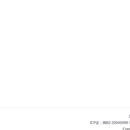
ICP证：闽B2-20040099
Cop